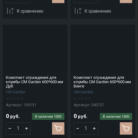
CM
Stair
К сравнению
К сравнению
Coldline
Conf
plastic
CREATON
CRH
Cryspi
Комплект ограждения для
Комплект ограждения для
клумбы CM Garden 600*600 мм
клумбы CM Garden 600*600 мм
Дуб
Венге
CUPA
CM Garden
CM Garden
PIZARRAS
Артикул:
159131
Артикул:
040737
Cuppone
0
0
руб.
руб.
В наличии
1000
В наличии
1000
H
I
J
K
L
M
N
Hallde
Icopal
JAC
KAIMAN
La
Macap
Nelissen